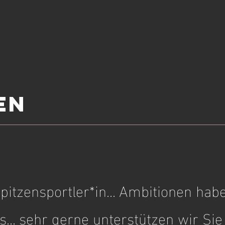
EN
pitzensportler*in... Ambitionen habe
s... sehr gerne unterstützen wir Si